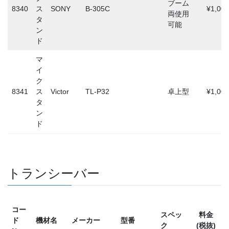
ブーム
8340
ス
SONY
B-305C
¥1,000
両使用
タ
可能
ン
ド
マ
イ
ク
8341
ス
Victor
TL-P32
卓上型
¥1,000
タ
ン
ド
トランシーバー
コー
スペッ
料金
ド
機材名
メーカー
型番
ク
(税抜)